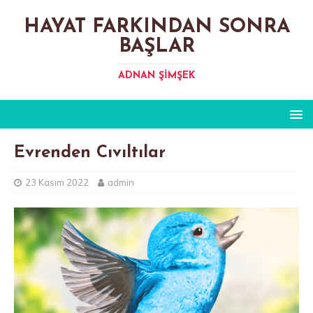
HAYAT FARKINDAN SONRA
BAŞLAR
ADNAN ŞIMŞEK
Evrenden Cıvıltılar
23 Kasım 2022
admin