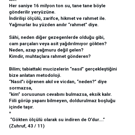
Her saniye 16 milyon ton su, tane tane böyle 
gönderilir yeryüzüne.

İndirilişi ölçülü, zarifce, hikmet ve rahmet ile.

Yağmurlar bu yüzden anılır “rahmet” diye.

Sâhi, neden diğer gezegenlerde olduğu gibi, 

cam parçaları veya asit yağdırılmıyor gökten? 

Neden, azap yağmuru değil gelen?

Kimdir, muhtaçlara rahmet gönderen?

Bilim; tabiattaki mucizelerin “nasıl” gerçekleştiğini 

bize anlatan metodoloji.

“Nasıl”ı öğrenen akıl ve vicdan, “neden?” diye 
sormazsa, 

“kim” sorusunun cevabını bulmazsa, eksik kalır. 

Fiili görüp yapanı bilmeyen, doldurulmaz boşluğu 
içinde taşır.

*

 “Gökten ölçülü olarak su indiren de O’dur….”  

(Zuhruf, 43 / 11)