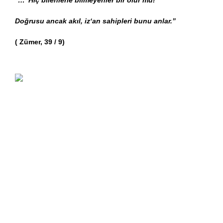
Doğrusu ancak akıl, iz‘an sahipleri bunu anlar.” 
( Zümer, 39 / 9)