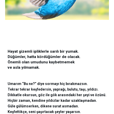
Hayat gizemli ipliklerle sarılı bir yumak.
Düğümler, hatta kördüğümler de olacak.
Önemli olan umudunu kaybetmemek
ve asla yılmamak. 
Umarım “Bu ne?” diye sormayı hiç bırakmazsın.
Tekrar tekrar keşfedersin, yaprağı, bulutu, taşı, yıldızı.
Dikkatle okursun, göz ile gök arasındaki her şeyi ve özünü.
Hiçbir zaman, kendine yıldızlar kadar uzaklaşmadan.
Güle gülümserken, dikene surat asmadan.
Keşfettikçe, seni şaşırtacak şeyler yaşarsın.