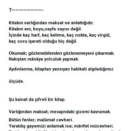
7————————-
Kitabın varlığından maksat ne anlattığıdır.
Kitabın eni, boyu,sayfa sayısı değil.
İçinde kaç harf, kaç kelime, kaç nokta, kaç virgül, 
kaç soru işareti olduğu hiç değil.
Okumak; gözlenebilenden gözlenemeyeni çıkarmak. 
Nakıştan mânâya yolculuk yapmak. 
Aydınlanma, kitaptan yansıyan hakikati algıladığımız 
ölçüde.
Şu kainat da şifreli bir kitap.
Varlığından maksat; mesajındaki gizemi kavramak.
Bütün fenler; malûmat cevheri.
Yaratılış gayemizi anlamak ise; mârifet mücevheri.