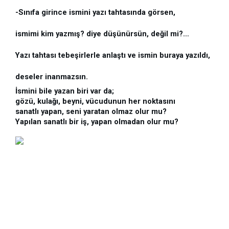
-Sınıfa girince ismini yazı tahtasında görsen,
ismimi kim yazmış? diye düşünürsün, değil mi?…
Yazı tahtası tebeşirlerle anlaştı ve ismin buraya yazıldı, 
deseler inanmazsın.
İsmini bile yazan biri var da; 
gözü, kulağı, beyni, vücudunun her noktasını 
sanatlı yapan, seni yaratan olmaz olur mu?
Yapılan sanatlı bir iş, yapan olmadan olur mu?