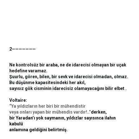
2
———————
Ne kontrolsüz bir araba, ne de idarecisi olmayan bir uçak 
hedefine varamaz. 
Şuurlu, gören, bilen, bir sevk ve idarecisi olmadan, olmaz.
Bu düşünme kapasitesindeki her akıl, 
sayısız gök cisminin idarecisiz olamayacağını bilir elbet . 
Voltaire: 
“Ya yıldızların her biri bir mühendistir 
veya onları yapan bir mühendis vardır!..”
derken, 
bir Yaradan’ı yok saymanın, yıldızlar sayısınca ilahın 
kabulü 
anlamına geldiğini belirtmiş.