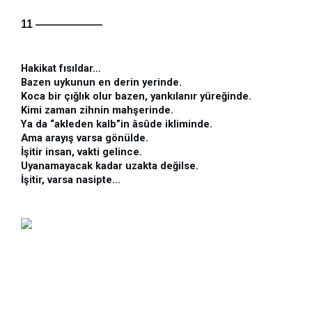
11 ——————
Hakikat fısıldar…
Bazen uykunun en derin yerinde.
Koca bir çığlık olur bazen, yankılanır yüreğinde.
Kimi zaman zihnin mahşerinde.
Ya da “akleden kalb”in âsûde ikliminde.
Ama arayış varsa gönülde.
İşitir insan, vakti gelince.
Uyanamayacak kadar uzakta değilse.
İşitir, varsa nasipte…