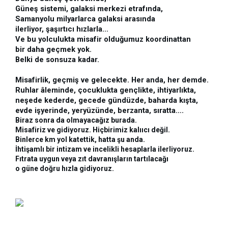
Güneş sistemi, galaksi merkezi etrafında,
Samanyolu milyarlarca galaksi arasında  
ilerliyor, şaşırtıcı hızlarla…
Ve bu yolculukta misafir olduğumuz koordinattan 
bir daha geçmek yok. 
Belki de sonsuza kadar.
Misafirlik, geçmiş ve gelecekte. Her anda, her demde.
Ruhlar âleminde, çocuklukta gençlikte, ihtiyarlıkta, 
neşede kederde, gecede gündüzde, baharda kışta, 
evde işyerinde, yeryüzünde, berzanta, sıratta….
Biraz sonra da olmayacağız burada.
Misafiriz ve gidiyoruz. Hiçbirimiz kalııcı değil.
Binlerce km yol katettik, hatta şu anda.
İhtişamlı bir intizam ve incelikli hesaplarla ilerliyoruz.
Fıtrata uygun veya zıt davranışların tartılacağı
o güne doğru hızla gidiyoruz.