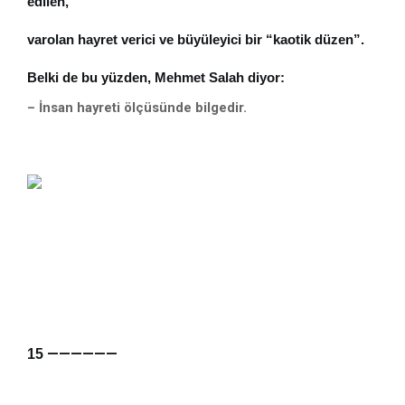
edilen,
varolan hayret verici ve büyüleyici bir “kaotik düzen”.
Belki de bu yüzden, Mehmet Salah diyor:
– İnsan hayreti ölçüsünde bilgedir.
——————
15 