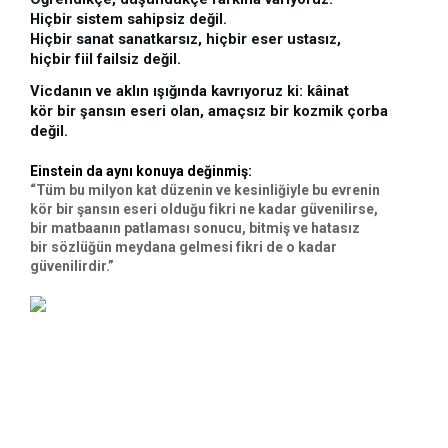
Hiçbir sistem sahipsiz değil. 
Hiçbir sanat sanatkarsız, hiçbir eser ustasız, 
hiçbir fiil failsiz değil.
Vicdanın ve aklın ışığında kavrıyoruz ki: kâinat 
kör bir şansın eseri olan, amaçsız bir kozmik çorba 
değil.
Einstein da aynı konuya değinmiş:
“Tüm bu milyon kat düzenin ve kesinliğiyle bu evrenin 
kör bir şansın eseri olduğu fikri ne kadar güvenilirse, 
bir matbaanın patlaması sonucu, bitmiş ve hatasız 
bir sözlüğün meydana gelmesi fikri de o kadar  
güvenilirdir.” 