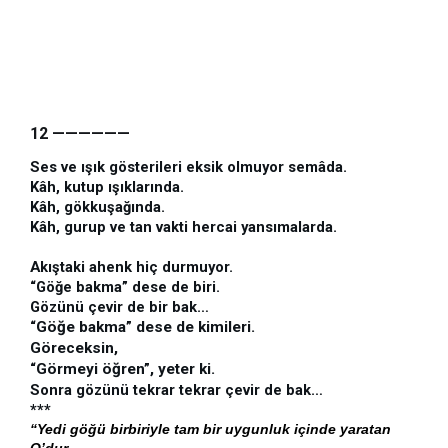
12 
——————
Ses ve ışık gösterileri eksik olmuyor semâda.
Kâh, kutup ışıklarında.
Kâh, gökkuşağında.
Kâh, gurup ve tan vakti hercai yansımalarda.
Akıştaki ahenk hiç durmuyor.
“Göğe bakma” dese de biri.
Gözünü çevir de bir bak…
“Göğe bakma” dese de kimileri.
Göreceksin, 
“Görmeyi öğren”, yeter ki.
Sonra gözünü tekrar tekrar çevir de bak…
***
“Yedi göğü birbiriyle tam bir uygunluk içinde yaratan 