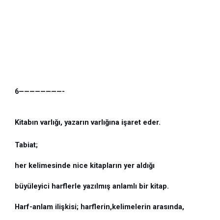
6————————-
Kitabın varlığı, yazarın varlığına işaret eder.
Tabiat;
her kelimesinde nice kitapların yer aldığı
büyüleyici harflerle yazılmış anlamlı bir kitap.
Harf-anlam ilişkisi; harflerin,kelimelerin arasında, 