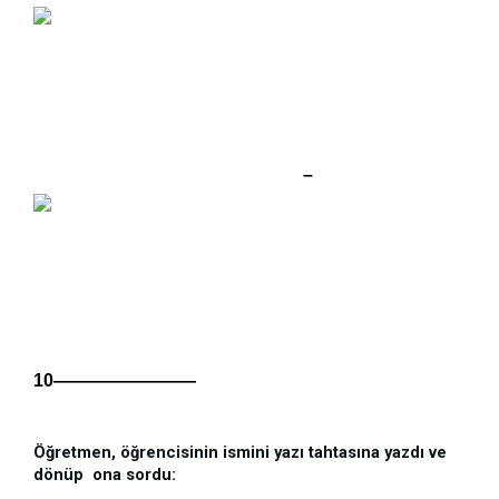
–
10————————
Öğretmen, öğrencisinin ismini yazı tahtasına yazdı ve 
dönüp  ona sordu: