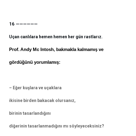
16 ——————
Uçan canlılara hemen hemen her gün rastlarız.
Prof. Andy Mc Intosh, bakmakla kalmamış ve 
gördüğünü yorumlamış:
– Eğer kuşlara ve uçaklara 
ikisine birden bakacak olursanız, 
birinin tasarlandığını
diğerinin tasarlanmadığını mı söyleyeceksiniz? 