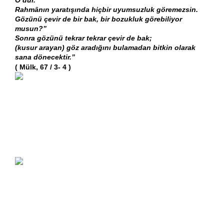
O’dur. 
Rahmânın yaratışında hiçbir uyumsuzluk göremezsin. 
Gözünü çevir de bir bak, bir bozukluk görebiliyor 
musun?”
Sonra gözünü tekrar tekrar çevir de bak; 
(kusur arayan) göz aradığını bulamadan bitkin olarak 
sana dönecektir.”
( Mülk, 67 / 3- 4 ) 