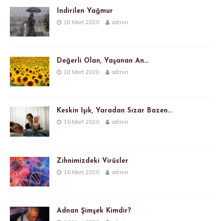
İndirilen Yağmur
18 Mart 2020
admin
Değerli Olan, Yaşanan An…
18 Mart 2020
admin
Keskin Işık, Yaradan Sızar Bazen…
16 Mart 2020
admin
Zihnimizdeki Virüsler
16 Mart 2020
admin
Adnan Şimşek Kimdir?