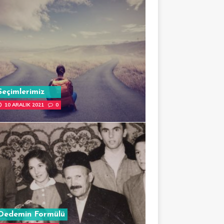
Seçimlerimiz
10 ARALIK 2021
0
Dedemin Formülü