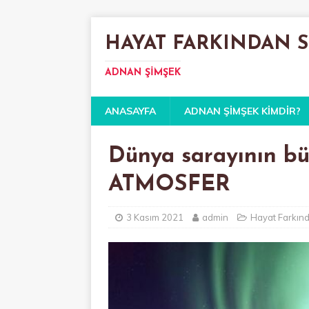
HAYAT FARKINDAN 
ADNAN ŞIMŞEK
ANASAYFA
ADNAN ŞIMŞEK KIMDIR?
Dünya sarayının büy
ATMOSFER
3 Kasım 2021
admin
Hayat Farkın