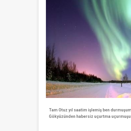
Tam Otuz yıl saatim işlemiş ben durmuşum
Gökyüzünden habersiz uçurtma uçurmuşu