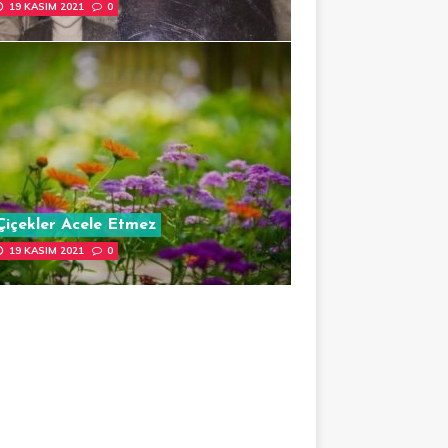
19 KASIM 2021
0
Çiçekler Acele Etmez
19 KASIM 2021
0