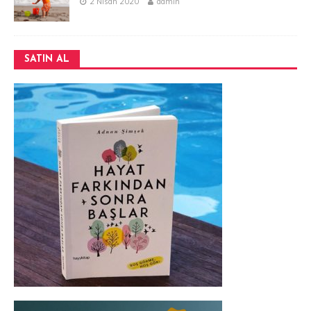
2 Nisan 2020
admin
SATIN AL