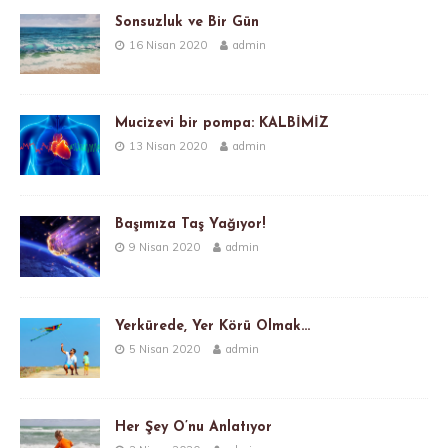
Sonsuzluk ve Bir Gün
16 Nisan 2020
admin
Mucizevi bir pompa: KALBİMİZ
13 Nisan 2020
admin
Başımıza Taş Yağıyor!
9 Nisan 2020
admin
Yerkürede, Yer Körü Olmak…
5 Nisan 2020
admin
Her Şey O’nu Anlatıyor