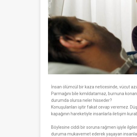
İnsan ölümcül bir kaza neticesinde, vücut az
Parmağını bile kımıldatamaz, burnuna konan
durumda olursa neler hisseder?
Konuşulanları işitir fakat cevap veremez. Düş
kapağının hareketiyle insanlarla iletişim kurab
Böylesine ciddi bir soruna rağmen işiyle ilgile
duruma mukavemet ederek yaşayan insanlar va