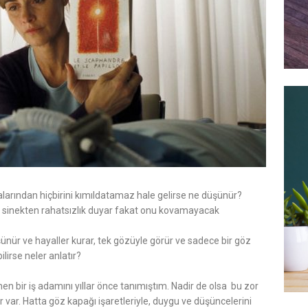
alarından hiçbirini kımıldatamaz hale gelirse ne düşünür?
 sinekten rahatsızlık duyar fakat onu kovamayacak
ünür ve hayaller kurar, tek gözüyle görür ve sadece bir göz
ilirse neler anlatır?
nen bir iş adamını yıllar önce tanımıştım. Nadir de olsa bu zor
r. Hatta göz kapağı işaretleriyle, duygu ve düşüncelerini