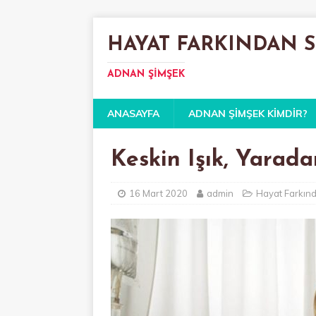
HAYAT FARKINDAN 
ADNAN ŞIMŞEK
ANASAYFA
ADNAN ŞIMŞEK KIMDIR?
Keskin Işık, Yarad
16 Mart 2020
admin
Hayat Farkın