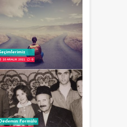
Seçimlerimiz
10 ARALIK 2021
0
Dedemin Formülü