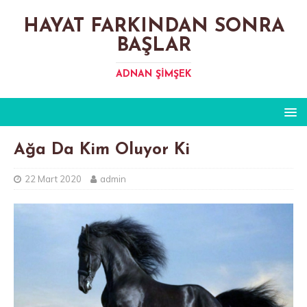
HAYAT FARKINDAN SONRA
BAŞLAR
ADNAN ŞIMŞEK
Ağa Da Kim Oluyor Ki
22 Mart 2020
admin