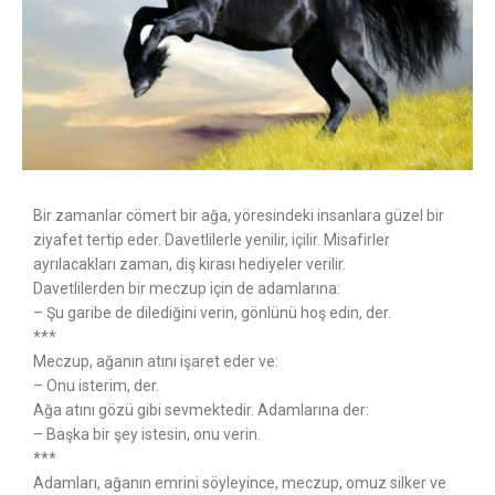
Bir zamanlar cömert bir ağa, yöresindeki insanlara güzel bir
ziyafet tertip eder. Davetlilerle yenilir, içilir. Misafirler
ayrılacakları zaman, diş kirası hediyeler verilir.
Davetlilerden bir meczup için de adamlarına:
– Şu garibe de dilediğini verin, gönlünü hoş edin, der.
***
Meczup, ağanın atını işaret eder ve:
– Onu isterim, der.
Ağa atını gözü gibi sevmektedir. Adamlarına der:
– Başka bir şey istesin, onu verin.
***
Adamları, ağanın emrini söyleyince, meczup, omuz silker ve