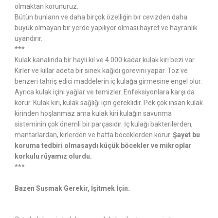
olmaktan korunuruz.
Bütün bunların ve daha birçok özelliğin bir cevizden daha
büyük olmayan bir yerde yapılıyor olması hayret ve hayranlık
uyandırır.
***
Kulak kanalında bir hayli kıl ve 4.000 kadar kulak kiri bezi var.
Kirler ve kıllar adeta bir sinek kağıdı görevini yapar. Toz ve
benzeri tahriş edici maddelerin iç kulağa girmesine engel olur.
Ayrıca kulak içini yağlar ve temizler. Enfeksiyonlara karşı da
korur. Kulak kiri, kulak sağlığı için gereklidir. Pek çok insan kulak
kirinden hoşlanmaz ama kulak kiri kulağın savunma
sisteminin çok önemli bir parçasıdır. İç kulağı bakterilerden,
mantarlardan, kirlerden ve hatta böceklerden korur.
Şayet bu
koruma tedbiri olmasaydı küçük böcekler ve mikroplar
korkulu rüyamız olurdu.
***
Bazen Susmak Gerekir, İşitmek İçin.