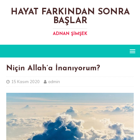
HAYAT FARKINDAN SONRA
BAŞLAR
ADNAN ŞIMŞEK
Niçin Allah’a İnanıyorum?
15 Kasım 2020
admin