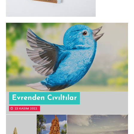
Evrenden Cıvıltılar
23 KASIM 2022