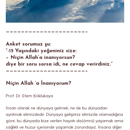
—————————————————————–
Anket sorumuz şu:
“-15 Yaşındaki yeğeniniz size:
– Niçin Allah’a inanıyorsun?
diye bir soru sorsa idi, ne cevap verirdiniz.”
—————————————————————–
Niçin Allah ‘a İnanıyorum?
Prof. Dr. Etem Ķöklükaya
İnsan olarak ne dünyaya gelmek, ne de bu dünyadan
ayrılmak elimizdedir. Dünyaya gelişimiz elimizde olamadığına
göre, bu dünyada bize verilen hayatı da(ömrü) yaşamak ama
sağlıklı ve huzur içerisinde yaşamak zorundayız. İnsana diğer