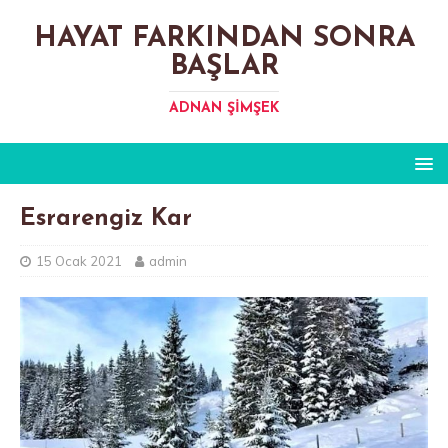
HAYAT FARKINDAN SONRA
BAŞLAR
ADNAN ŞIMŞEK
Esrarengiz Kar
15 Ocak 2021
admin