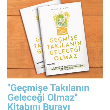
"Geçmişe Takılanın
Geleceği Olmaz"
Kitabını Burayı