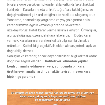
bilgilere göre verdikleri hükümler akla yatkındı fakat hakikat
farklıydı. Kararlarımızda anlık fotoğraflara takıldığımız ve
değişim sürecini göz ardı ettiğimizde hakikate ulaşamıyoruz.
Yansıtma, basmakalıp yargılama ve yaygınlaştırma etkisi
kararlarımızda ağırlık kazandığı oranda hakikatten
uzaklaşıyoruz. Hatalı karar verme riskimiz artıyor. Önyargılar,
algı gözlüğümüz üzerindeki kara lekelerdir. Doğru karar
vermek, kararlarımızı verirken kaliteli bilgi sahibi olmakla
mümkün. Kaliteli bilgi objektif, ilk elden alınan, yeterli, açık ve
doğru bilgi demek.
Sonuçlar ve kararlar, ancak dayandırıldıkları bilgi kalitesi kadar
doğru ve sağlıklı olabilir.
Kaliteli veri olmadan yapılan
kontrol, analiz edilmeyen veri, sonucunda bir karar
üretilmeyen analiz, ardından aktivite üretilmeyen karar
hiçbir işe yaramaz.