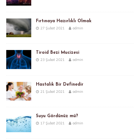
Fırtınaya Hazırlıklı Olmak
27 Şubat 2021
admin
Tiroid Bezi Mucizesi
23 Şubat 2021
admin
Hastalık Bir Definedir
21 Şubat 2021
admin
Suyu Gördünüz mü?
17 Şubat 2021
admin