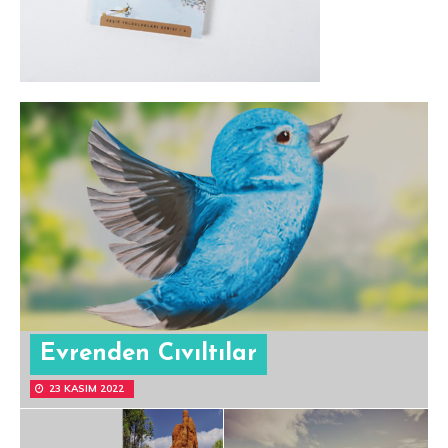
Evrenden Cıvıltılar
23 KASIM 2022